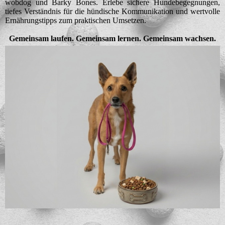
wobdog und Barky Bones. Erlebe sichere Hundebegegnungen,
tiefes Verständnis für die hündische Kommunikation und wertvolle
Ernährungstipps zum praktischen Umsetzen.
Gemeinsam laufen. Gemeinsam lernen. Gemeinsam wachsen.