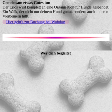
Gemeinsam etwas Gutes tun
Der Erlös wird komplett an eine Organisation für Hunde gespendet.
Ein Walk, der nicht nur deinem Hund guttut, sondern auch anderen
Vierbeinern hilft.
Hier geht's zur Buchung bei Wobdog
Wer dich begleitet