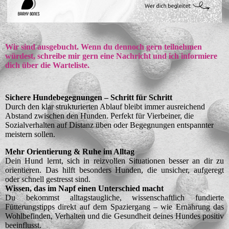
Wir sind ausgebucht. Wenn du dennoch gern teilnehmen
würdest, schreibe mir gern eine Nachricht und ich informiere
dich über die Warteliste.
Sichere Hundebegegnungen – Schritt für Schritt
Durch den klar strukturierten Ablauf bleibt immer ausreichend
Abstand zwischen den Hunden. Perfekt für Vierbeiner, die
Sozialverhalten auf Distanz üben oder Begegnungen entspannter
meistern sollen.
Mehr Orientierung & Ruhe im Alltag
Dein Hund lernt, sich in reizvollen Situationen besser an dir zu
orientieren. Das hilft besonders Hunden, die unsicher, aufgeregt
oder schnell gestresst sind.
Wissen, das im Napf einen Unterschied macht
Du bekommst alltagstaugliche, wissenschaftlich fundierte
Fütterungstipps direkt auf dem Spaziergang – wie Ernährung das
Wohlbefinden, Verhalten und die Gesundheit deines Hundes positiv
beeinflusst.